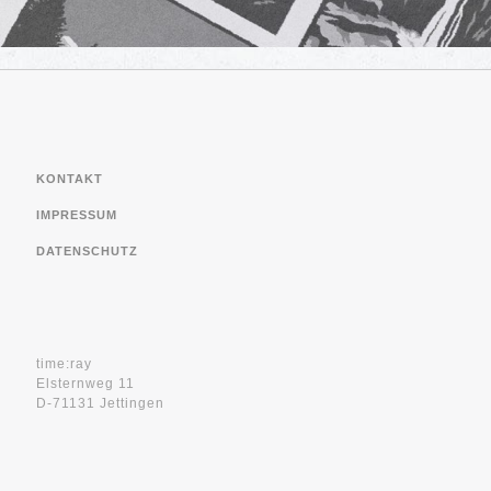
KONTAKT
IMPRESSUM
DATENSCHUTZ
time:ray
Elsternweg 11
D-71131 Jettingen