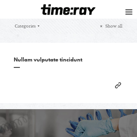
Categories
Show all
Nullam vulputate tincidunt
Praesent rhoncus dolor sit