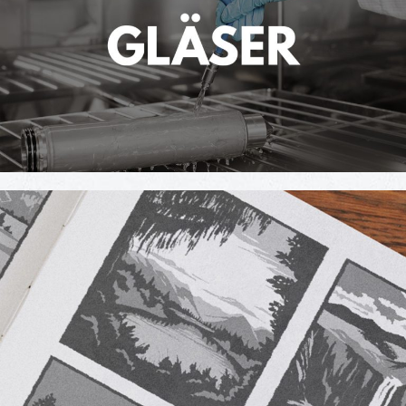
Fusce aliquam quis