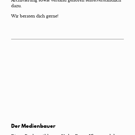
Archivierung sowie Versand gehören selbstverständlich
dazu.
Wir beraten dich gerne!
Der Medienbauer