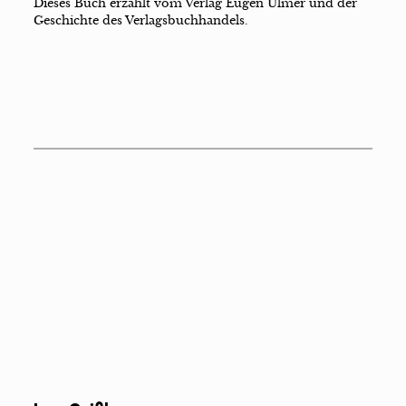
Dieses Buch erzählt vom Verlag Eugen Ulmer und der
Geschichte des Verlagsbuchhandels.