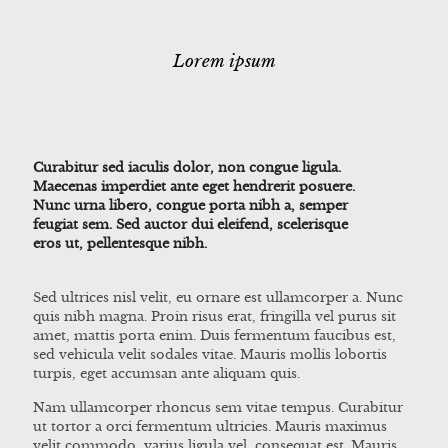
Lorem ipsum
Curabitur sed iaculis dolor, non congue ligula.
Maecenas imperdiet ante eget hendrerit posuere.
Nunc urna libero, congue porta nibh a, semper
feugiat sem. Sed auctor dui eleifend, scelerisque
eros ut, pellentesque nibh.
Sed ultrices nisl velit, eu ornare est ullamcorper a. Nunc
quis nibh magna. Proin risus erat, fringilla vel purus sit
amet, mattis porta enim. Duis fermentum faucibus est,
sed vehicula velit sodales vitae. Mauris mollis lobortis
turpis, eget accumsan ante aliquam quis.
Nam ullamcorper rhoncus sem vitae tempus. Curabitur
ut tortor a orci fermentum ultricies. Mauris maximus
velit commodo, varius ligula vel, consequat est. Mauris