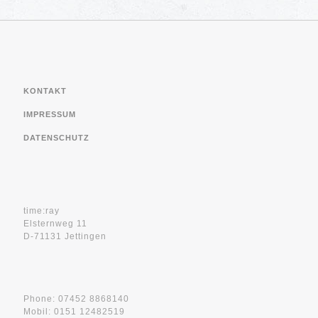
KONTAKT
IMPRESSUM
DATENSCHUTZ
time:ray
Elsternweg 11
D-71131 Jettingen
Phone: 07452 8868140
Mobil: 0151 12482519