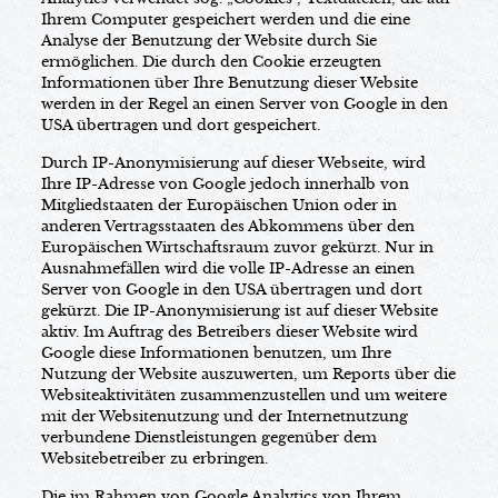
Ihrem Computer gespeichert werden und die eine
Analyse der Benutzung der Website durch Sie
ermöglichen. Die durch den Cookie erzeugten
Informationen über Ihre Benutzung dieser Website
werden in der Regel an einen Server von Google in den
USA übertragen und dort gespeichert.
Durch IP-Anonymisierung auf dieser Webseite, wird
Ihre IP-Adresse von Google jedoch innerhalb von
Mitgliedstaaten der Europäischen Union oder in
anderen Vertragsstaaten des Abkommens über den
Europäischen Wirtschaftsraum zuvor gekürzt. Nur in
Ausnahmefällen wird die volle IP-Adresse an einen
Server von Google in den USA übertragen und dort
gekürzt. Die IP-Anonymisierung ist auf dieser Website
aktiv. Im Auftrag des Betreibers dieser Website wird
Google diese Informationen benutzen, um Ihre
Nutzung der Website auszuwerten, um Reports über die
Websiteaktivitäten zusammenzustellen und um weitere
mit der Websitenutzung und der Internetnutzung
verbundene Dienstleistungen gegenüber dem
Websitebetreiber zu erbringen.
Die im Rahmen von Google Analytics von Ihrem